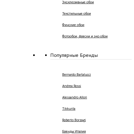
Эксклюзивные обои
Текстильные обои
Финские обои
Фотообои, фрески и эко обои
Популярные Бренды
Bernardo Bartalucci
Andrea Rossi
Alessandro Allori
Tikkurila
Roberto Borzagi
Бренды Италия