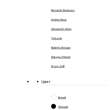
Bernardo Bartalucci
Andrea Rossi
Alessandro Allori
Tikkurila
Roberto Borzagi
Бренды Италия
Bruno Zoff
Цвет
Белый
Чёрный