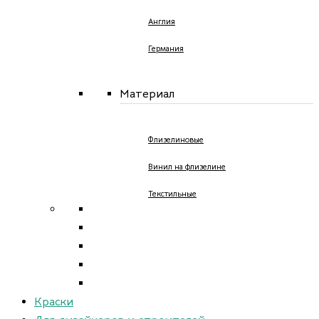
Англия
Германия
Материал
Флизелиновые
Винил на флизелине
Текстильные
Краски