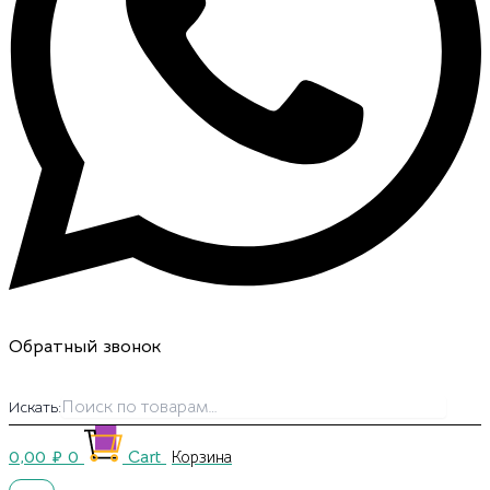
Обратный звонок
Искать:
0,00
₽
0
Cart