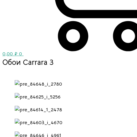
0,00
₽
0
Обои Carrara 3