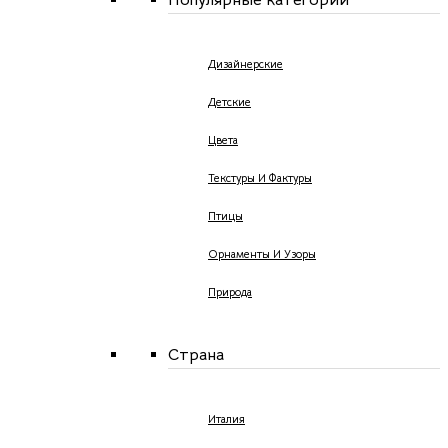
Дизайнерские
Детские
Цвета
Текстуры И Фактуры
Птицы
Орнаменты И Узоры
Природа
Страна
Италия