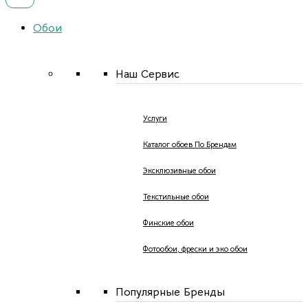
Обои
Наш Сервис
Услуги
Каталог обоев По Брендам
Эксклюзивные обои
Текстильные обои
Финские обои
Фотообои, фрески и эко обои
Популярные Бренды