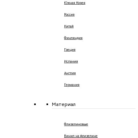
Южная Корея
Россия
Китай
Финляндия
Греция
Испания
Англия
Германия
Материал
Флизелиновые
Винил на флизелине