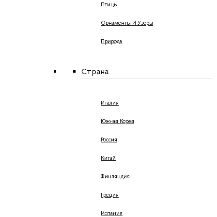
Птицы
Орнаменты И Узоры
Природа
Страна
Италия
Южная Корея
Россия
Китай
Финляндия
Греция
Испания