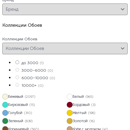
Коллекции Обоев
Коллекции Обоев
до 3000
(1)
3000–6000
(0)
6000–10000
(0)
10000+
(0)
Бежевый
Белый
(2097)
(965)
Бирюзовый
Бордовый
(15)
(3)
Голубой
Желтый
(310)
(198)
Зеленый
Золотой
(839)
(16)
Коричневый
Кофе с молоком
(560)
(41)