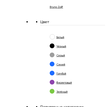
Bruno Zoff
Цвет
Белый
Чёрный
Серый
Синий
Голубой
Фиолетовый
Зелёный
Популярные категории