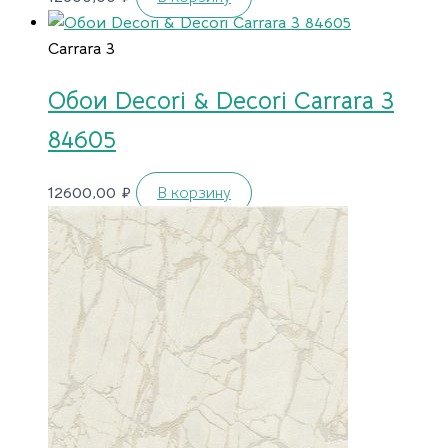
Carrara 3
Обои Decori & Decori Carrara 3
84605
12600,00
₽
В корзину