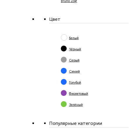
Bruno Zoff
Цвет
Белый
Чёрный
Серый
Синий
Голубой
Фиолетовый
Зелёный
Популярные категории