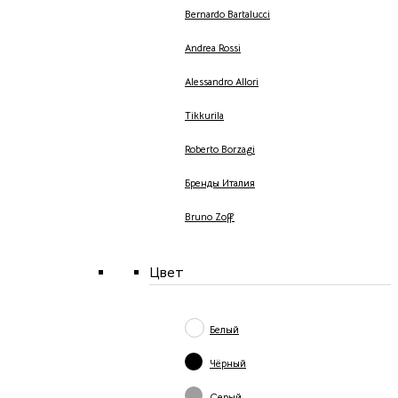
Bernardo Bartalucci
Andrea Rossi
Alessandro Allori
Tikkurila
Roberto Borzagi
Бренды Италия
Bruno Zoff
Цвет
Белый
Чёрный
Серый