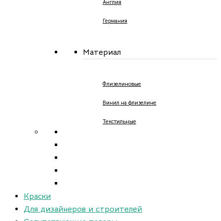
Англия
Германия
Материал
Флизелиновые
Винил на флизелине
Текстильные
Краски
Для дизайнеров и строителей