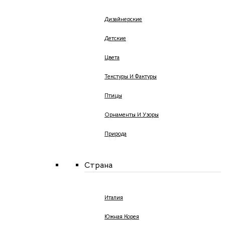
Дизайнерские
Детские
Цвета
Текстуры И Фактуры
Птицы
Орнаменты И Узоры
Природа
Страна
Италия
Южная Корея