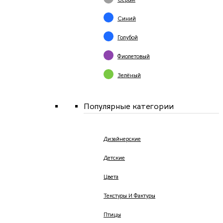
Синий
Голубой
Фиолетовый
Зелёный
Популярные категории
Дизайнерские
Детские
Цвета
Текстуры И Фактуры
Птицы