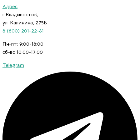
Искать:
Перейти
Адрес
к
г.Владивосток,
содержимому
ул. Калинина, 275Б
8 (800) 201-22-81
Пн-пт: 9:00-18:00
сб-вс 10:00-17:00
Telegram