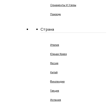
Орнаменты И Узоры
Природа
Страна
Италия
Южная Корея
Россия
Китай
Финляндия
Греция
Испания