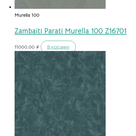
Murella 100
Zambaiti Parati Murella 100 Z16701
11000,00
₽
В корзину