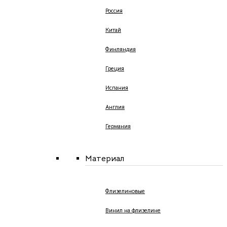
Россия
Китай
Финляндия
Греция
Испания
Англия
Германия
Материал
Флизелиновые
Винил на флизелине