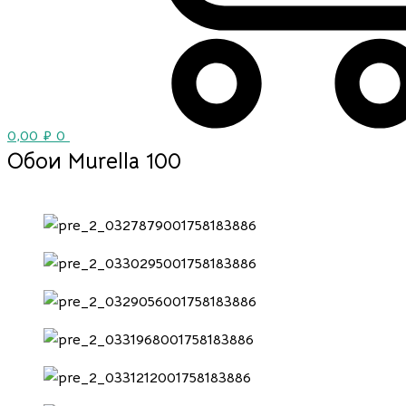
0,00
₽
0
Обои Murella 100