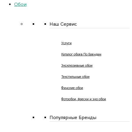
Обои
Наш Сервис
Услуги
Каталог обоев По Брендам
Эксклюзивные обои
Текстильные обои
Финские обои
Фотообои, фрески и эко обои
Популярные Бренды