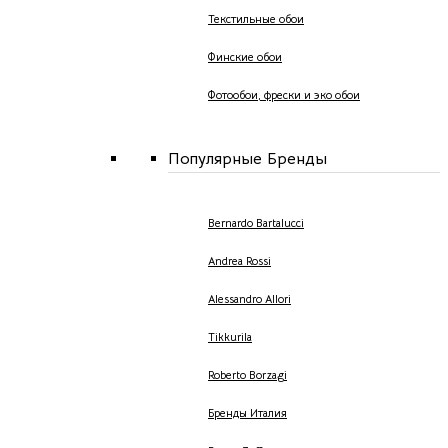
Текстильные обои
Финские обои
Фотообои, фрески и эко обои
Популярные Бренды
Bernardo Bartalucci
Andrea Rossi
Alessandro Allori
Tikkurila
Roberto Borzagi
Бренды Италия