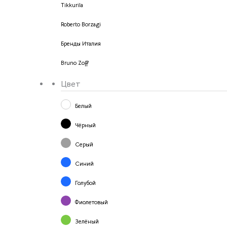
Tikkurila
Roberto Borzagi
Бренды Италия
Bruno Zoff
Цвет
Белый
Чёрный
Серый
Синий
Голубой
Фиолетовый
Зелёный