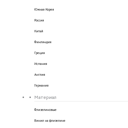
Южная Корея
Россия
Китай
Финляндия
Греция
Испания
Англия
Германия
Материал
Флизелиновые
Винил на флизелине