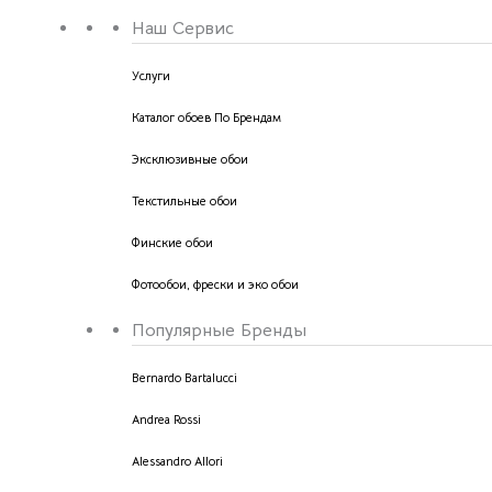
Наш Сервис
Услуги
Каталог обоев По Брендам
Эксклюзивные обои
Текстильные обои
Финские обои
Фотообои, фрески и эко обои
Популярные Бренды
Bernardo Bartalucci
Andrea Rossi
Alessandro Allori