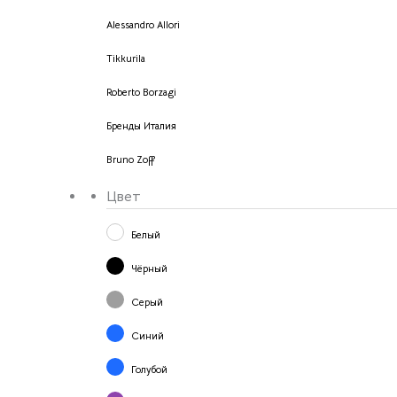
Alessandro Allori
Tikkurila
Roberto Borzagi
Бренды Италия
Bruno Zoff
Цвет
Белый
Чёрный
Серый
Синий
Голубой