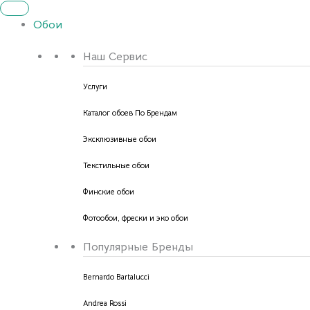
Обои
Наш Сервис
Услуги
Каталог обоев По Брендам
Эксклюзивные обои
Текстильные обои
Финские обои
Фотообои, фрески и эко обои
Популярные Бренды
Bernardo Bartalucci
Andrea Rossi