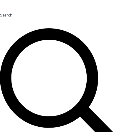
Search