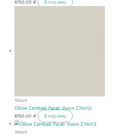
8150,00
₽
В корзину
Vision
Обои Zambaiti Parati Vision Z76012
8150,00
₽
В корзину
Vision