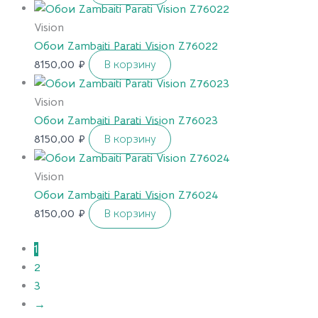
Vision
Обои Zambaiti Parati Vision Z76022
8150,00
₽
В корзину
Vision
Обои Zambaiti Parati Vision Z76023
8150,00
₽
В корзину
Vision
Обои Zambaiti Parati Vision Z76024
8150,00
₽
В корзину
1
2
3
→