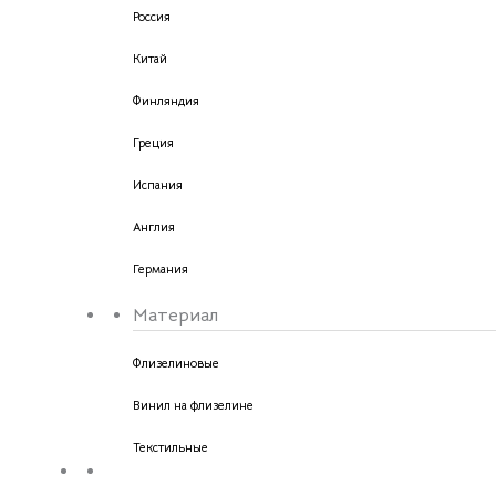
Россия
Китай
Финляндия
Греция
Испания
Англия
Германия
Материал
Флизелиновые
Винил на флизелине
Текстильные