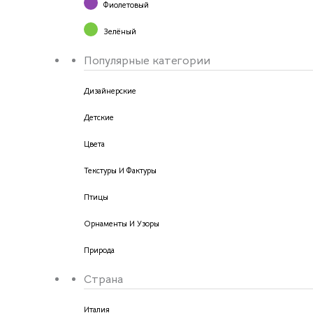
Фиолетовый
Зелёный
Популярные категории
Дизайнерские
Детские
Цвета
Текстуры И Фактуры
Птицы
Орнаменты И Узоры
Природа
Страна
Италия