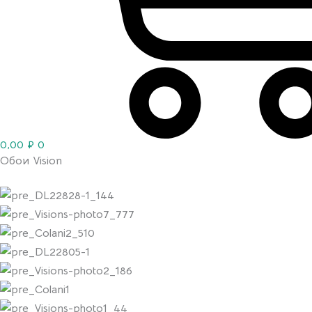
0,00
₽
0
Обои Vision