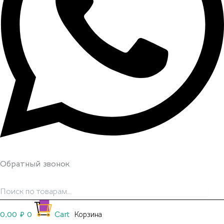
Обратный звонок
0,00
₽
0
Cart