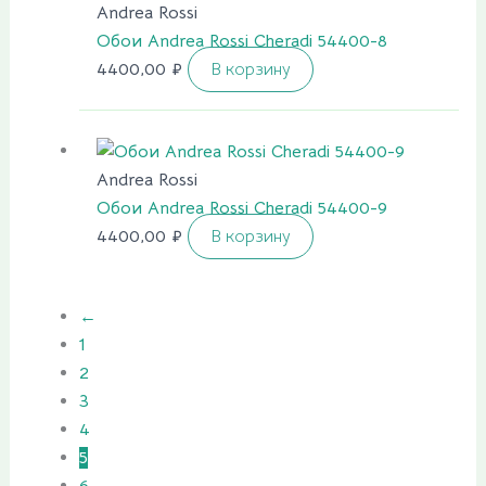
Andrea Rossi
Обои Andrea Rossi Cheradi 54400-8
4400,00
₽
В корзину
Andrea Rossi
Обои Andrea Rossi Cheradi 54400-9
4400,00
₽
В корзину
←
1
2
3
4
5
6