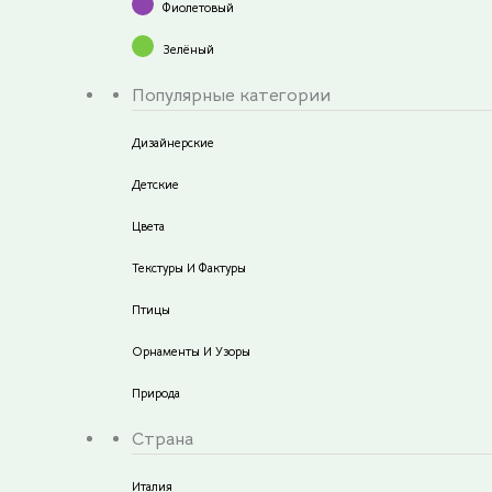
Фиолетовый
Зелёный
Популярные категории
Дизайнерские
Детские
Цвета
Текстуры И Фактуры
Птицы
Орнаменты И Узоры
Природа
Страна
Италия