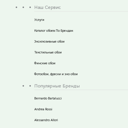
Наш Сервис
Услуги
Каталог обоев По Брендам
Эксклюзивные обои
Текстильные обои
Финские обои
Фотообои, фрески и эко обои
Популярные Бренды
Bernardo Bartalucci
Andrea Rossi
Alessandro Allori