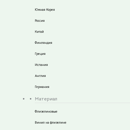
Южная Корея
Россия
Китай
Финляндия
Греция
Испания
Англия
Германия
Материал
Флизелиновые
Винил на флизелине