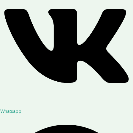
Whatsapp