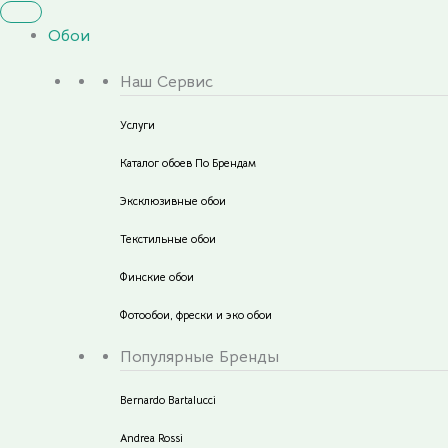
Обои
Наш Сервис
Услуги
Каталог обоев По Брендам
Эксклюзивные обои
Текстильные обои
Финские обои
Фотообои, фрески и эко обои
Популярные Бренды
Bernardo Bartalucci
Andrea Rossi