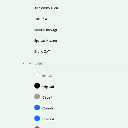
Alessandro Allori
Tikkurila
Roberto Borzagi
Бренды Италия
Bruno Zoff
Цвет
Белый
Чёрный
Серый
Синий
Голубой