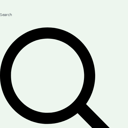
Search