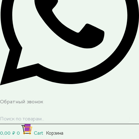
Обратный звонок
0,00
₽
0
Cart