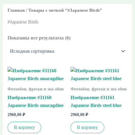
Главная
/ Товары с меткой “#Japanese Birds”
#Japanese Birds
Показаны все результаты (6)
Фотообои, фрески и эко обои
Фотообои, фрески и эко обои
Изображение #31160
Изображение #31161
Japanese Birds smaragdine
Japanese Birds steel blue
2960,00
₽
2960,00
₽
В корзину
В корзину