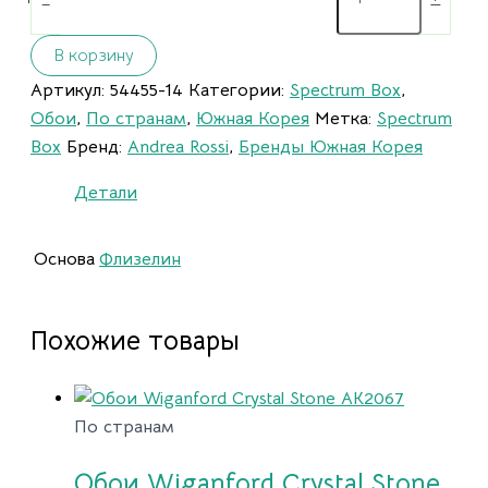
В корзину
Артикул:
54455-14
Категории:
Spectrum Box
,
Обои
,
По странам
,
Южная Корея
Метка:
Spectrum
Box
Бренд:
Andrea Rossi
,
Бренды Южная Корея
Детали
Основа
Флизелин
Похожие товары
По странам
Обои Wiganford Crystal Stone