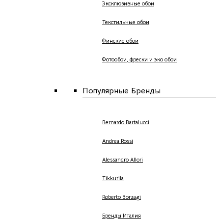
Эксклюзивные обои
Текстильные обои
Финские обои
Фотообои, фрески и эко обои
Популярные Бренды
Bernardo Bartalucci
Andrea Rossi
Alessandro Allori
Tikkurila
Roberto Borzagi
Бренды Италия