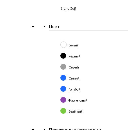
Bruno Zoff
Цвет
Белый
Чёрный
Серый
Синий
Голубой
Фиолетовый
Зелёный
Популярные категории