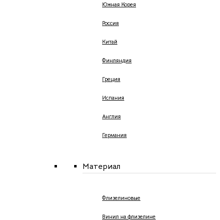
Южная Корея
Россия
Китай
Финляндия
Греция
Испания
Англия
Германия
Материал
Флизелиновые
Винил на флизелине