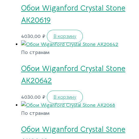
Обои Wiganford Crystal Stone
AK20619
4030,00
₽
В корзину
По странам
Обои Wiganford Crystal Stone
AK20642
4030,00
₽
В корзину
По странам
Обои Wiganford Crystal Stone