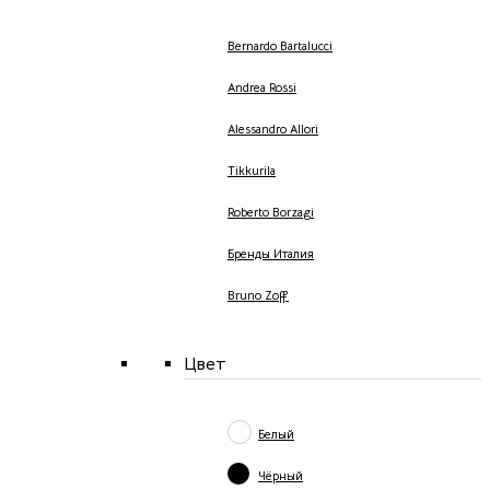
Bernardo Bartalucci
Andrea Rossi
Alessandro Allori
Tikkurila
Roberto Borzagi
Бренды Италия
Bruno Zoff
Цвет
Белый
Чёрный