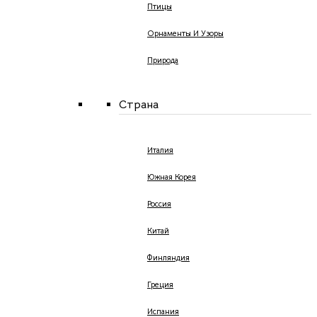
Птицы
Орнаменты И Узоры
Природа
Страна
Италия
Южная Корея
Россия
Китай
Финляндия
Греция
Испания