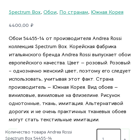
Spectrum Box
,
Обои
,
По странам
,
Южная Корея
4400,00
₽
Обои 54455-14 от производителя Andrea Rossi
коллекция Spectrum Box. Корейская фабрика
итальянского бренда Andrea Rossi выпускает обои
европейского качества. Цвет — розовый. Розовый
– однозначно женский цвет, поэтому его следует
использовать, учитывая этот факт. Страна
производитель — Южная Корея. Вид обоев —
виниловые, виниловые на флизелине. Рисунок
однотонные, ткань, имитация. Альтернативой
дорогих и не очень практичных тканевых обоев
могут стать текстильные имитации.
Количество товара Andrea Rossi
Spectrum Box 54455-14
-
+