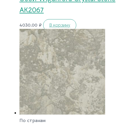
AK2067
4030,00
₽
В корзину
По странам