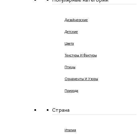
Дизайнерские
Детские
Цвета
Текстуры И Фактуры
Птицы
Орнаменты И Узоры
Природа
Страна
Италия