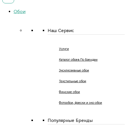
Обои
Наш Сервис
Услуги
Каталог обоев По Брендам
Эксклюзивные обои
Текстильные обои
Финские обои
Фотообои, фрески и эко обои
Популярные Бренды