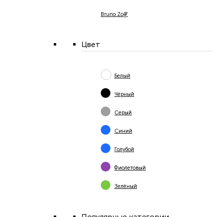
Bruno Zoff
Цвет
Белый
Чёрный
Серый
Синий
Голубой
Фиолетовый
Зелёный
Популярные категории