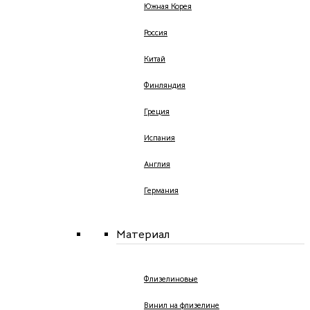
Южная Корея
Россия
Китай
Финляндия
Греция
Испания
Англия
Германия
Материал
Флизелиновые
Винил на флизелине