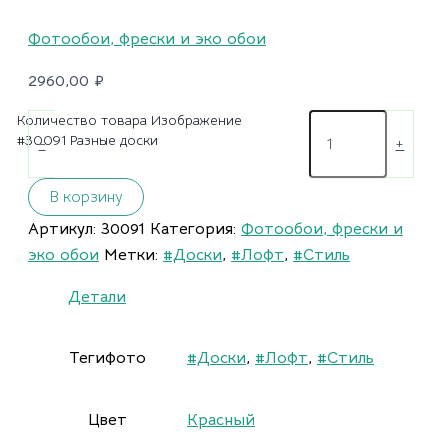
Фотообои, фрески и эко обои
2960,00
₽
Количество товара Изображение
#30091 Разные доски
-
+
В корзину
Артикул:
30091
Категория:
Фотообои, фрески и
эко обои
Метки:
#Доски
,
#Лофт
,
#Стиль
Детали
Тегифото
#Доски
,
#Лофт
,
#Стиль
Цвет
Красный