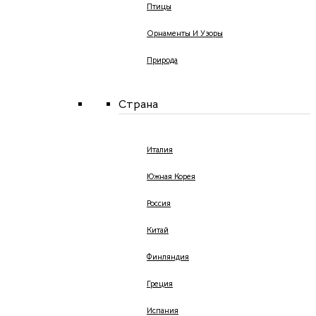
Птицы
Орнаменты И Узоры
Природа
Страна
Италия
Южная Корея
Россия
Китай
Финляндия
Греция
Испания