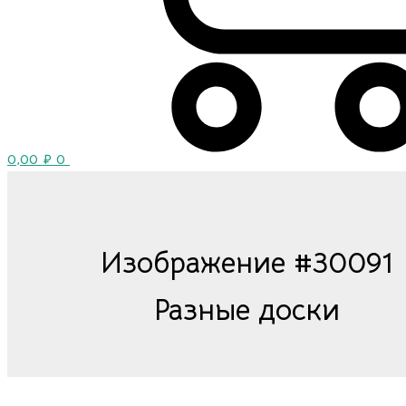
0,00
₽
0
Изображение #30091
Разные доски