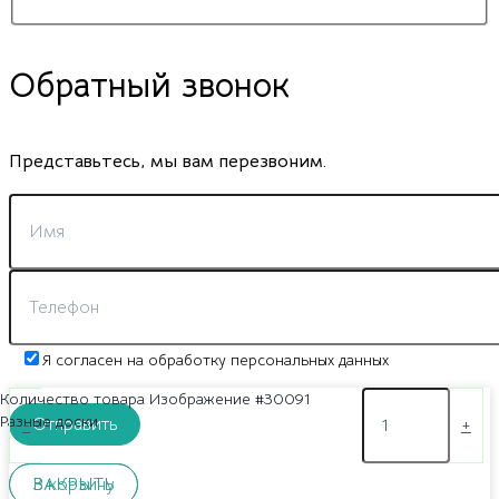
Обратный звонок
Представьтесь, мы вам перезвоним.
Я согласен на обработку персональных данных
Количество товара Изображение #30091
Разные доски
-
+
ЗАКРЫТЬ
В корзину