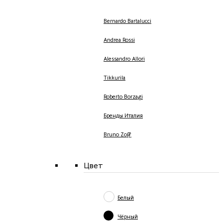
Bernardo Bartalucci
Andrea Rossi
Alessandro Allori
Tikkurila
Roberto Borzagi
Бренды Италия
Bruno Zoff
Цвет
Белый
Чёрный