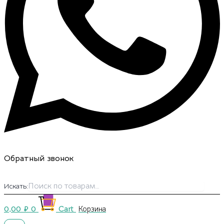
Обратный звонок
Искать:
0,00
₽
0
Cart