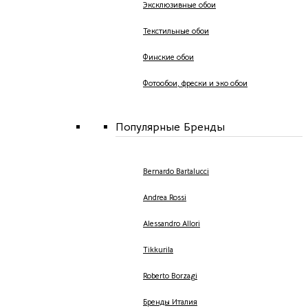
Эксклюзивные обои
Текстильные обои
Финские обои
Фотообои, фрески и эко обои
Популярные Бренды
Bernardo Bartalucci
Andrea Rossi
Alessandro Allori
Tikkurila
Roberto Borzagi
Бренды Италия