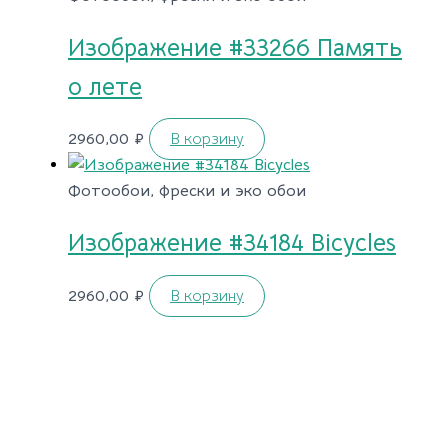
Изображение #33266 Память
о лете
2960,00
₽
В корзину
Фотообои, фрески и эко обои
Изображение #34184 Bicycles
2960,00
₽
В корзину