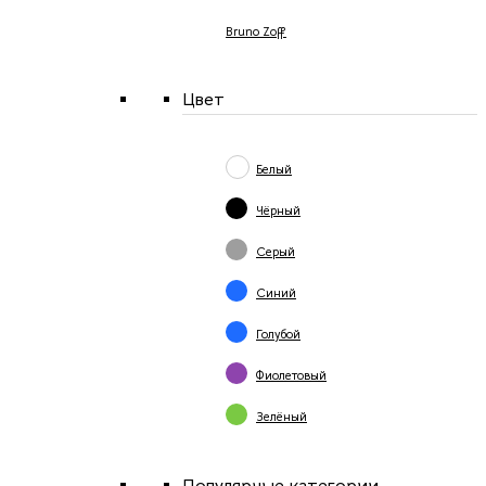
Bruno Zoff
Цвет
Белый
Чёрный
Серый
Синий
Голубой
Фиолетовый
Зелёный
Популярные категории