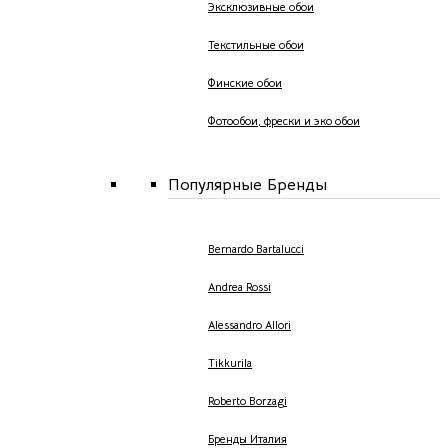
Эксклюзивные обои
Текстильные обои
Финские обои
Фотообои, фрески и эко обои
Популярные Бренды
Bernardo Bartalucci
Andrea Rossi
Alessandro Allori
Tikkurila
Roberto Borzagi
Бренды Италия