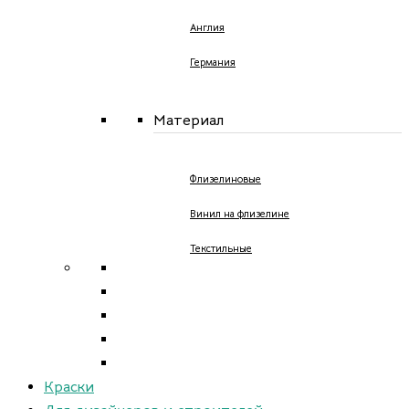
Англия
Германия
Материал
Флизелиновые
Винил на флизелине
Текстильные
Краски