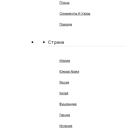
Птицы
Орнаменты И Узоры
Природа
Страна
Италия
Южная Корея
Россия
Китай
Финляндия
Греция
Испания