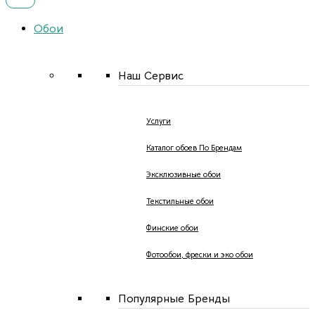
Обои
Наш Сервис
Услуги
Каталог обоев По Брендам
Эксклюзивные обои
Текстильные обои
Финские обои
Фотообои, фрески и эко обои
Популярные Бренды