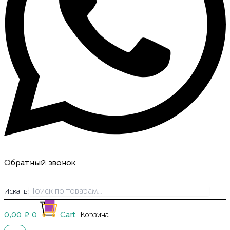
Обратный звонок
Искать:
0,00
₽
0
Cart