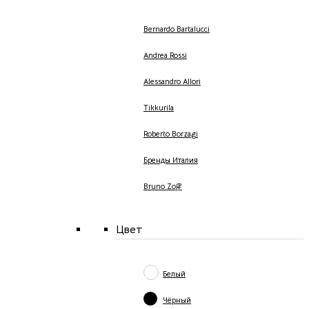
Bernardo Bartalucci
Andrea Rossi
Alessandro Allori
Tikkurila
Roberto Borzagi
Бренды Италия
Bruno Zoff
Цвет
Белый
Чёрный