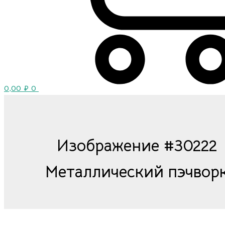
0,00
₽
0
Изображение #30222
Металлический пэчвор