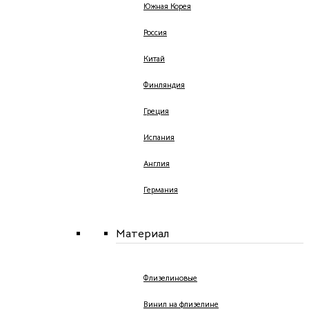
Южная Корея
Россия
Китай
Финляндия
Греция
Испания
Англия
Германия
Материал
Флизелиновые
Винил на флизелине