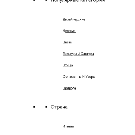
Дизайнерские
Детские
Цвета
Текстуры И Фактуры
Птицы
Орнаменты И Узоры
Природа
Страна
Италия