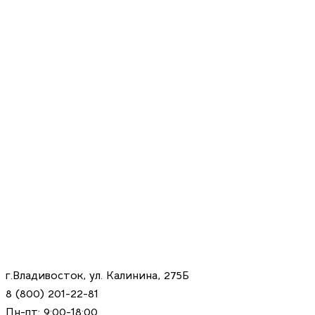
г.Владивосток, ул. Калинина, 275Б
8 (800) 201-22-81
Пн-пт: 9:00-18:00