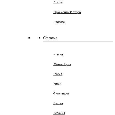
Птицы
Орнаменты И Узоры
Природа
Страна
Италия
Южная Корея
Россия
Китай
Финляндия
Греция
Испания