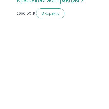
Красочная абстракция 2
2960,00
₽
В корзину