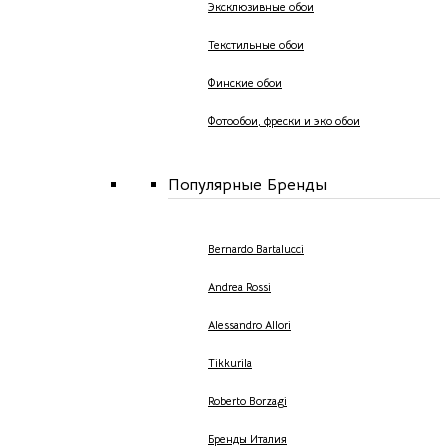
Эксклюзивные обои
Текстильные обои
Финские обои
Фотообои, фрески и эко обои
Популярные Бренды
Bernardo Bartalucci
Andrea Rossi
Alessandro Allori
Tikkurila
Roberto Borzagi
Бренды Италия