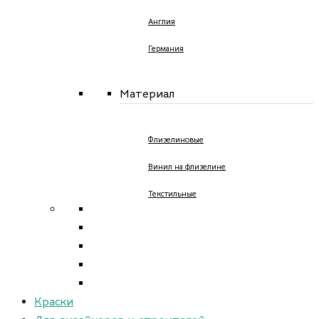
Англия
Германия
Материал
Флизелиновые
Винил на флизелине
Текстильные
Краски