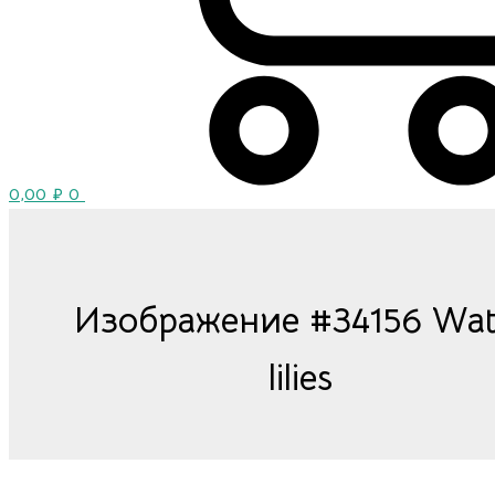
0,00
₽
0
Изображение #34156 Wat
lilies