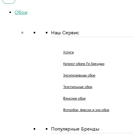
Обои
Наш Сервис
Услуги
Каталог обоев По Брендам
Эксклюзивные обои
Текстильные обои
Финские обои
Фотообои, фрески и эко обои
Популярные Бренды