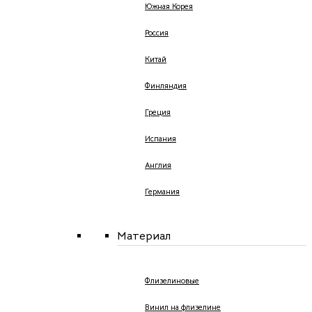
Южная Корея
Россия
Китай
Финляндия
Греция
Испания
Англия
Германия
Материал
Флизелиновые
Винил на флизелине