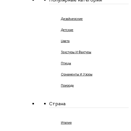
Дизайнерские
Детские
Цвета
Текстуры И Фактуры
Птицы
Орнаменты И Узоры
Природа
Страна
Италия