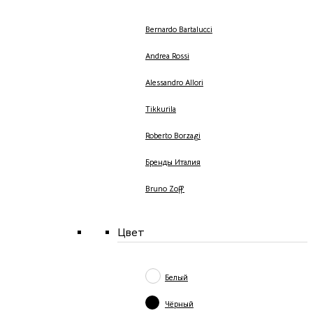
Bernardo Bartalucci
Andrea Rossi
Alessandro Allori
Tikkurila
Roberto Borzagi
Бренды Италия
Bruno Zoff
Цвет
Белый
Чёрный