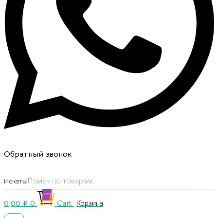
Обратный звонок
Искать:
0,00
₽
0
Cart