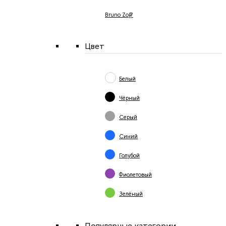
Bruno Zoff
Цвет
Белый
Чёрный
Серый
Синий
Голубой
Фиолетовый
Зелёный
Популярные категории