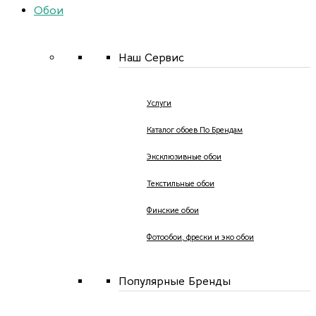
Обои
Наш Сервис
Услуги
Каталог обоев По Брендам
Эксклюзивные обои
Текстильные обои
Финские обои
Фотообои, фрески и эко обои
Популярные Бренды