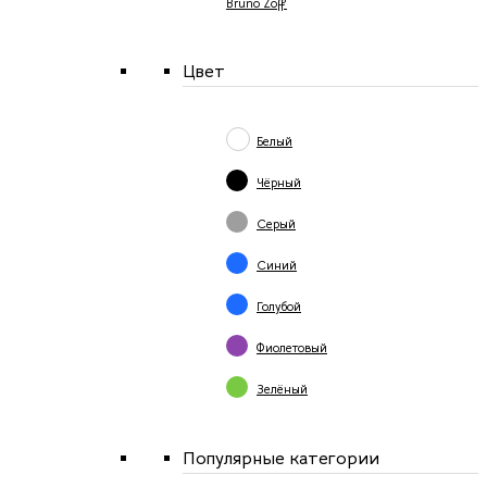
Bruno Zoff
Цвет
Белый
Чёрный
Серый
Синий
Голубой
Фиолетовый
Зелёный
Популярные категории