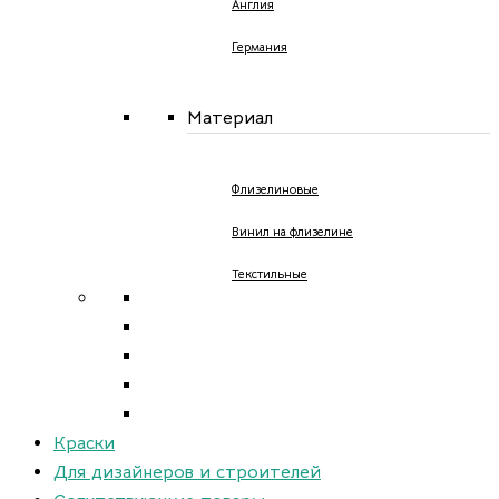
Англия
Германия
Материал
Флизелиновые
Винил на флизелине
Текстильные
Краски
Для дизайнеров и строителей