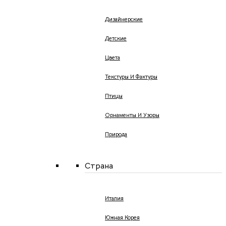
Дизайнерские
Детские
Цвета
Текстуры И Фактуры
Птицы
Орнаменты И Узоры
Природа
Страна
Италия
Южная Корея