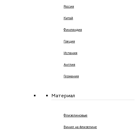
Россия
Китай
Финляндия
Греция
Испания
Англия
Германия
Материал
Флизелиновые
Винил на флизелине