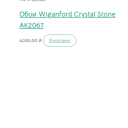
Обои Wiganford Crystal Stone
AK2067
4030,00
₽
В корзину