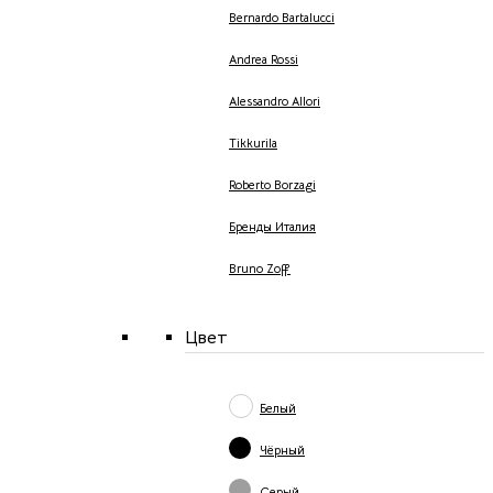
Bernardo Bartalucci
Andrea Rossi
Alessandro Allori
Tikkurila
Roberto Borzagi
Бренды Италия
Bruno Zoff
Цвет
Белый
Чёрный
Серый