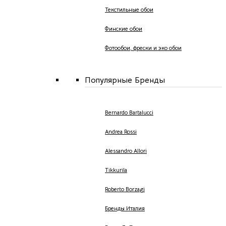
Текстильные обои
Финские обои
Фотообои, фрески и эко обои
Популярные Бренды
Bernardo Bartalucci
Andrea Rossi
Alessandro Allori
Tikkurila
Roberto Borzagi
Бренды Италия