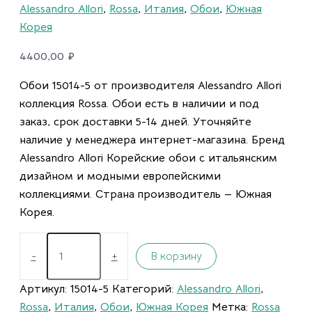
Alessandro Allori
,
Rossa
,
Италия
,
Обои
,
Южная
Корея
4400,00
₽
Обои 15014-5 от производителя Alessandro Allori
коллекция Rossa. Обои есть в наличии и под
заказ, срок доставки 5-14 дней. Уточняйте
наличие у менеджера интернет-магазина. Бренд
Alessandro Allori Корейские обои с итальянским
дизайном и модными европейскими
коллекциями. Страна производитель — Южная
Корея.
-
+
В корзину
Артикул:
15014-5
Категорий:
Alessandro Allori
,
Rossa
,
Италия
,
Обои
,
Южная Корея
Метка:
Rossa