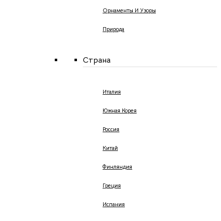
Орнаменты И Узоры
Природа
Страна
Италия
Южная Корея
Россия
Китай
Финляндия
Греция
Испания