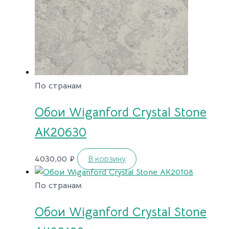
По странам
Обои Wiganford Crystal Stone
AK20630
4030,00
₽
В корзину
По странам
Обои Wiganford Crystal Stone