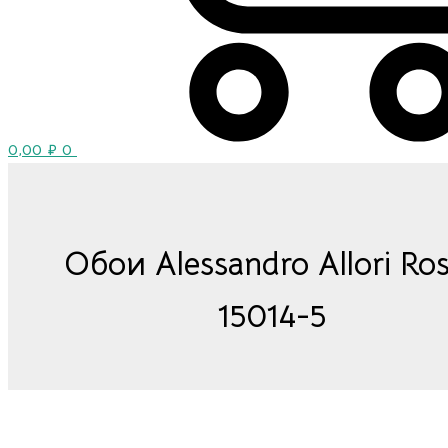
0,00
₽
0
Обои Alessandro Allori Ro
15014-5