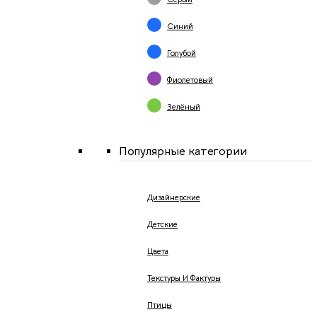
Синий
Голубой
Фиолетовый
Зелёный
Популярные категории
Дизайнерские
Детские
Цвета
Текстуры И Фактуры
Птицы