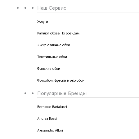
Наш Сервис
Услуги
Каталог обоев По Брендам
Эксклюзивные обои
Текстильные обои
Финские обои
Фотообои, фрески и эко обои
Популярные Бренды
Bernardo Bartalucci
Andrea Rossi
Alessandro Allori