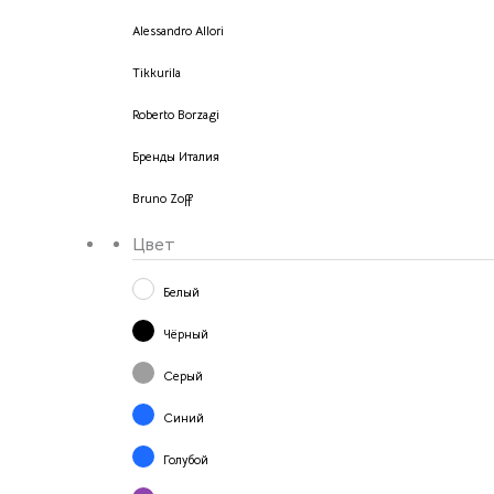
Alessandro Allori
Tikkurila
Roberto Borzagi
Бренды Италия
Bruno Zoff
Цвет
Белый
Чёрный
Серый
Синий
Голубой