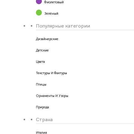
Фиолетовый
Зелёный
Популярные категории
Дизайнерские
Детские
Цвета
Текстуры И Фактуры
Птицы
Орнаменты И Узоры
Природа
Страна
Италия