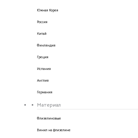
Южная Корея
Россия
Китай
Финляндия
Греция
Испания
Англия
Германия
Материал
Флизелиновые
Винил на флизелине