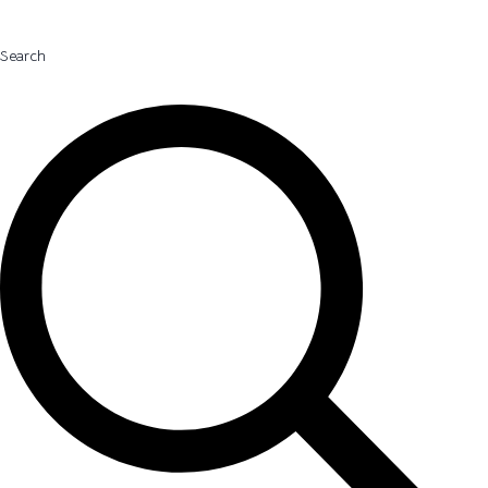
Search