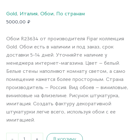
Gold
,
Италия
,
Обои
,
По странам
5000,00
₽
Обои R23634 от производителя Fipar коллекция
Gold. Обои есть в наличии и под заказ, срок
доставки 5-14 дней. Уточняйте наличие у
менеджера интернет-магазина. Цвет — белый.
Белые стены наполняют комнату светом, а само
помещение кажется более просторным. Страна
производитель — Россия. Вид обоев — виниловые,
виниловые на флизелине. Рисунок штукатурка,
имитация. Создать фактуру декоративной
штукатурки легче всего, используя обои с ее
имитацией.
-
+
В корзину