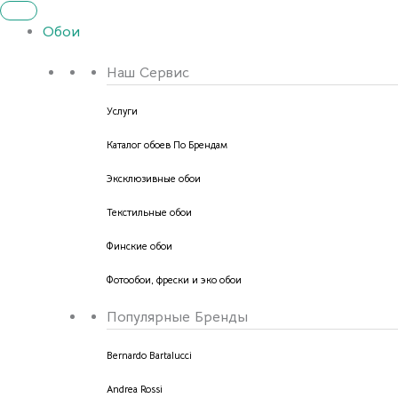
Обои
Наш Сервис
Услуги
Каталог обоев По Брендам
Эксклюзивные обои
Текстильные обои
Финские обои
Фотообои, фрески и эко обои
Популярные Бренды
Bernardo Bartalucci
Andrea Rossi