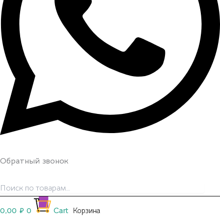
Обратный звонок
0,00
₽
0
Cart