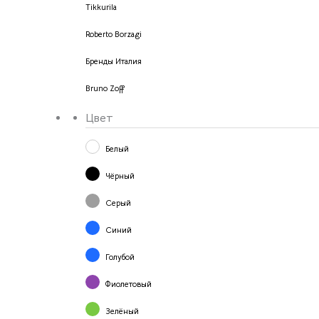
Tikkurila
Roberto Borzagi
Бренды Италия
Bruno Zoff
Цвет
Белый
Чёрный
Серый
Синий
Голубой
Фиолетовый
Зелёный