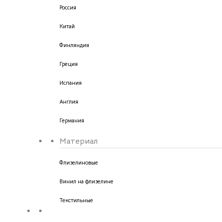
Россия
Китай
Финляндия
Греция
Испания
Англия
Германия
Материал
Флизелиновые
Винил на флизелине
Текстильные