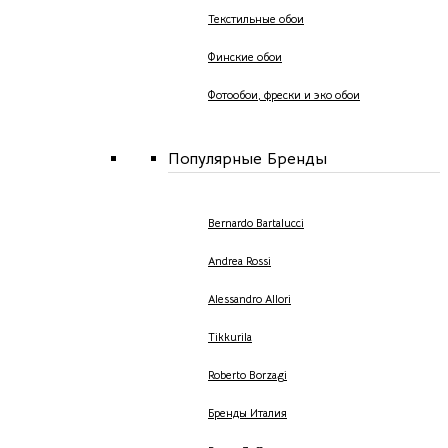
Текстильные обои
Финские обои
Фотообои, фрески и эко обои
Популярные Бренды
Bernardo Bartalucci
Andrea Rossi
Alessandro Allori
Tikkurila
Roberto Borzagi
Бренды Италия