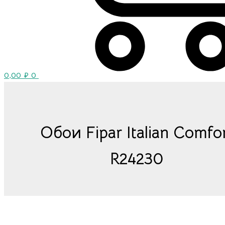
0,00
₽
0
Обои Fipar Italian Comfo
R24230