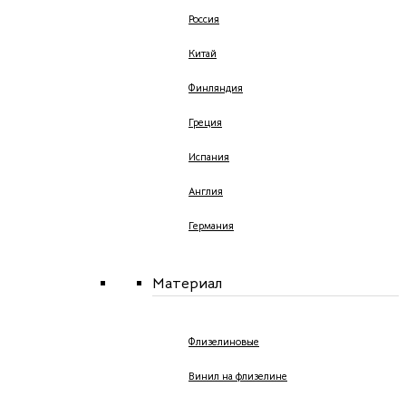
Россия
Китай
Финляндия
Греция
Испания
Англия
Германия
Материал
Флизелиновые
Винил на флизелине