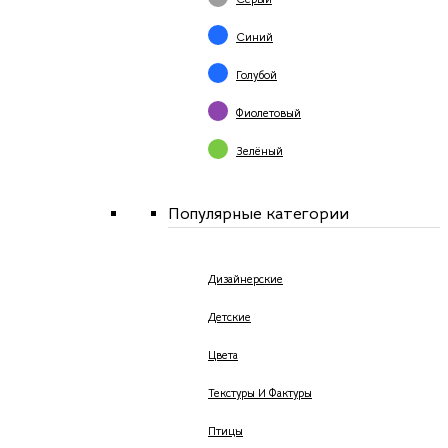
Синий
Голубой
Фиолетовый
Зелёный
Популярные категории
Дизайнерские
Детские
Цвета
Текстуры И Фактуры
Птицы