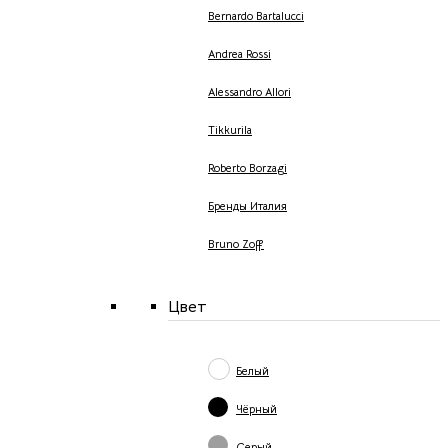
Bernardo Bartalucci
Andrea Rossi
Alessandro Allori
Tikkurila
Roberto Borzagi
Бренды Италия
Bruno Zoff
Цвет
Белый
Чёрный
Серый