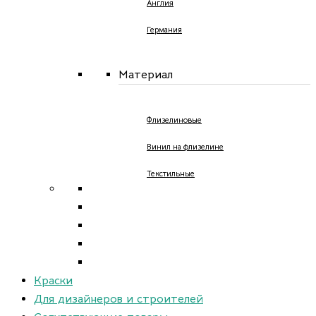
Англия
Германия
Материал
Флизелиновые
Винил на флизелине
Текстильные
Краски
Для дизайнеров и строителей