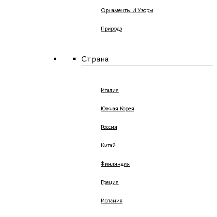
Орнаменты И Узоры
Природа
Страна
Италия
Южная Корея
Россия
Китай
Финляндия
Греция
Испания