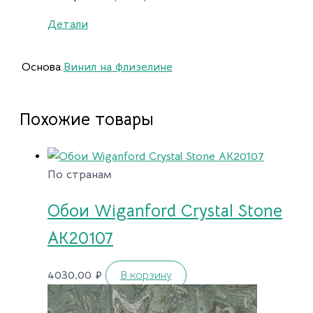
Детали
Основа
Винил на флизелине
Похожие товары
По странам
Обои Wiganford Crystal Stone
AK20107
4030,00
₽
В корзину