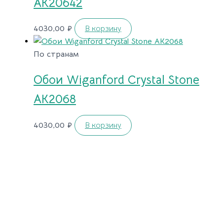
AK20642
4030,00
₽
В корзину
По странам
Обои Wiganford Crystal Stone
AK2068
4030,00
₽
В корзину