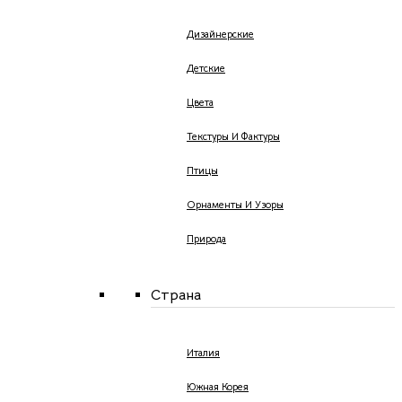
Дизайнерские
Детские
Цвета
Текстуры И Фактуры
Птицы
Орнаменты И Узоры
Природа
Страна
Италия
Южная Корея