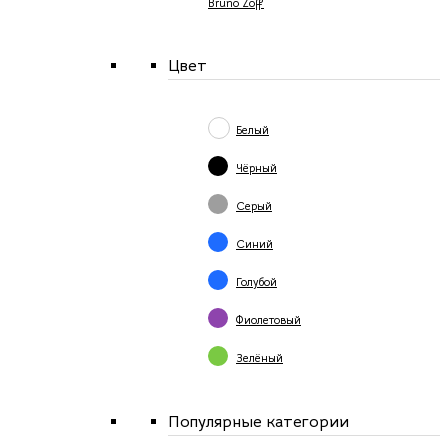
Bruno Zoff
Цвет
Белый
Чёрный
Серый
Синий
Голубой
Фиолетовый
Зелёный
Популярные категории