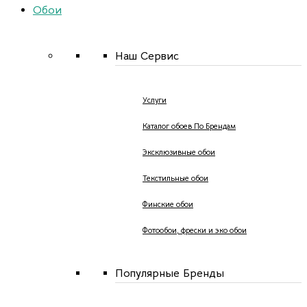
Обои
Наш Сервис
Услуги
Каталог обоев По Брендам
Эксклюзивные обои
Текстильные обои
Финские обои
Фотообои, фрески и эко обои
Популярные Бренды