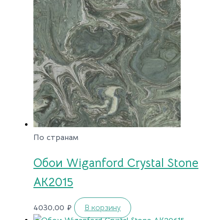
По странам
Обои Wiganford Crystal Stone
AK2015
4030,00
₽
В корзину