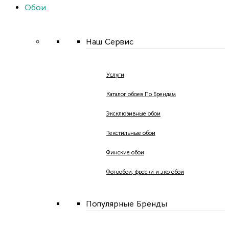
Обои
Наш Сервис
Услуги
Каталог обоев По Брендам
Эксклюзивные обои
Текстильные обои
Финские обои
Фотообои, фрески и эко обои
Популярные Бренды