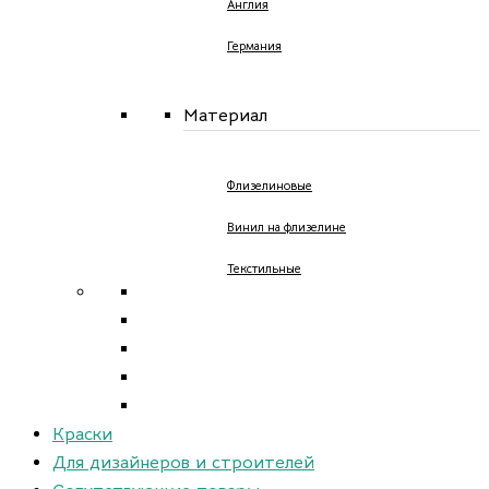
Англия
Германия
Материал
Флизелиновые
Винил на флизелине
Текстильные
Краски
Для дизайнеров и строителей