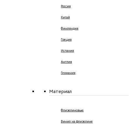
Россия
Китай
Финляндия
Греция
Испания
Англия
Германия
Материал
Флизелиновые
Винил на флизелине