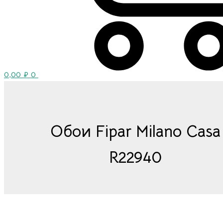
0,00
₽
0
Обои Fipar Milano Casa
R22940