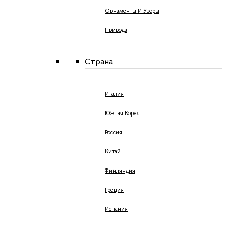
Орнаменты И Узоры
Природа
Страна
Италия
Южная Корея
Россия
Китай
Финляндия
Греция
Испания