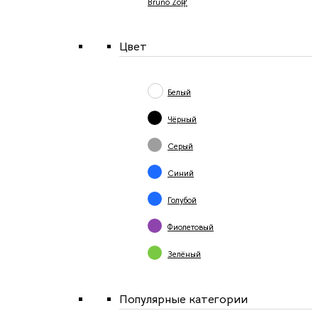
Bruno Zoff
Цвет
Белый
Чёрный
Серый
Синий
Голубой
Фиолетовый
Зелёный
Популярные категории