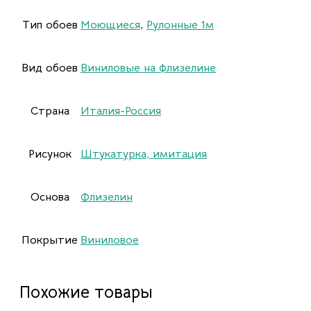
Тип обоев
Моющиеся
,
Рулонные 1м
Вид обоев
Виниловые на флизелине
Страна
Италия-Россия
Рисунок
Штукатурка, имитация
Основа
Флизелин
Покрытие
Виниловое
Похожие товары