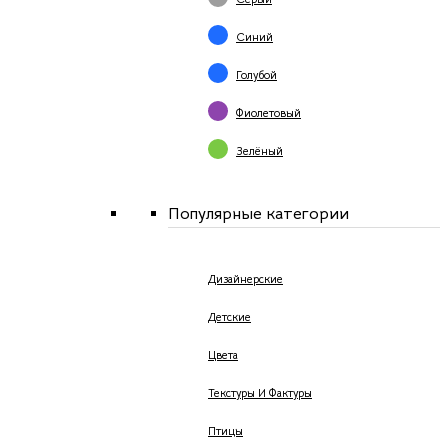
Синий
Голубой
Фиолетовый
Зелёный
Популярные категории
Дизайнерские
Детские
Цвета
Текстуры И Фактуры
Птицы