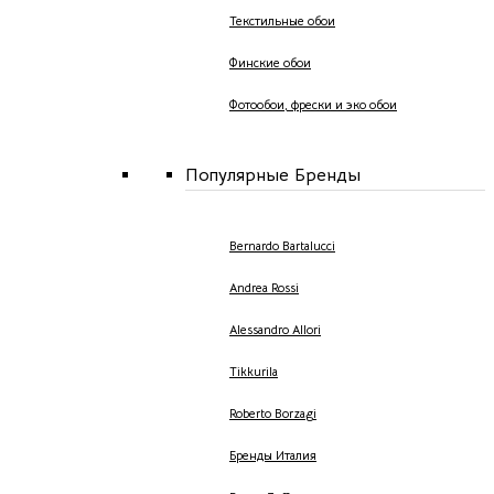
Текстильные обои
Финские обои
Фотообои, фрески и эко обои
Популярные Бренды
Bernardo Bartalucci
Andrea Rossi
Alessandro Allori
Tikkurila
Roberto Borzagi
Бренды Италия