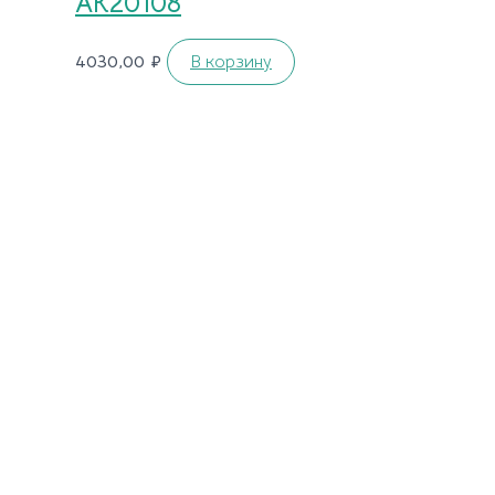
AK20108
4030,00
₽
В корзину