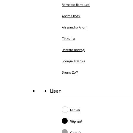
Bernardo Bartalucci
Andrea Rossi
Alessandro Allori
Tikkurila
Roberto Borzagi
Бренды Италия
Bruno Zoff
Цвет
Белый
Чёрный
Серый