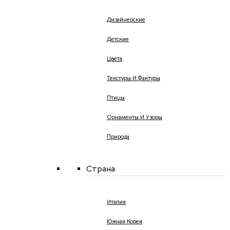
Дизайнерские
Детские
Цвета
Текстуры И Фактуры
Птицы
Орнаменты И Узоры
Природа
Страна
Италия
Южная Корея