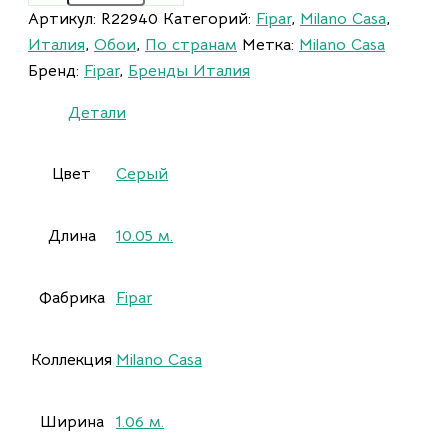
Артикул:
R22940
Категорий:
Fipar
,
Milano Casa
,
Италия
,
Обои
,
По странам
Метка:
Milano Casa
Бренд:
Fipar
,
Бренды Италия
Детали
Цвет
Серый
Длина
10.05 м.
Фабрика
Fipar
Коллекция
Milano Casa
Ширина
1.06 м.