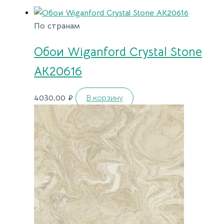
По странам
Обои Wiganford Crystal Stone
AK20616
4030,00
₽
В корзину