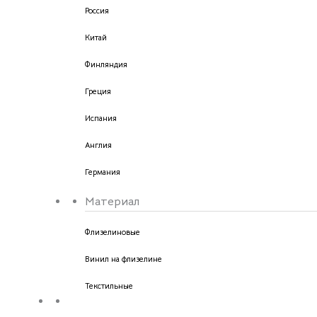
Россия
Китай
Финляндия
Греция
Испания
Англия
Германия
Материал
Флизелиновые
Винил на флизелине
Текстильные