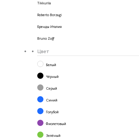
Tikkurila
Roberto Borzagi
Бренды Италия
Bruno Zoff
Цвет
Белый
Чёрный
Серый
Синий
Голубой
Фиолетовый
Зелёный