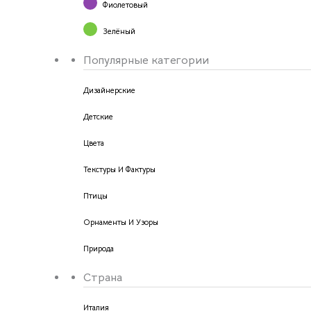
Фиолетовый
Зелёный
Популярные категории
Дизайнерские
Детские
Цвета
Текстуры И Фактуры
Птицы
Орнаменты И Узоры
Природа
Страна
Италия