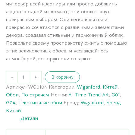
интерьер всей квартиры или просто добавить
акцент в одной из комнат, эти обои станут
прекрасным выбором. Они легко клеятся и
прекрасно сочетаются с различными элементами
декора, создавая стильный и гармоничный облик.
Позвольте своему пространству ожить с помощью
этих великолепных обоев, и наслаждайтесь
атмосферой, которую они создают.
-
+
В корзину
Артикул:
WG0104
Категории:
Wiganford
,
Китай
,
Обои
,
По странам
Метки:
All Time Trend Art
,
G01
,
G04
,
Текстильные обои
Бренд:
Wiganford
,
Бренд
Китай
Детали