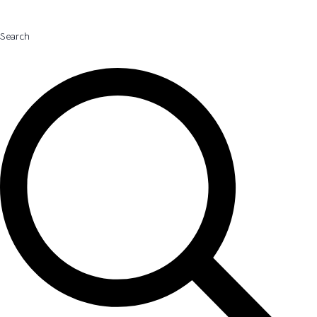
Search