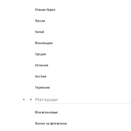
Южная Корея
Россия
Китай
Финляндия
Греция
Испания
Англия
Германия
Материал
Флизелиновые
Винил на флизелине