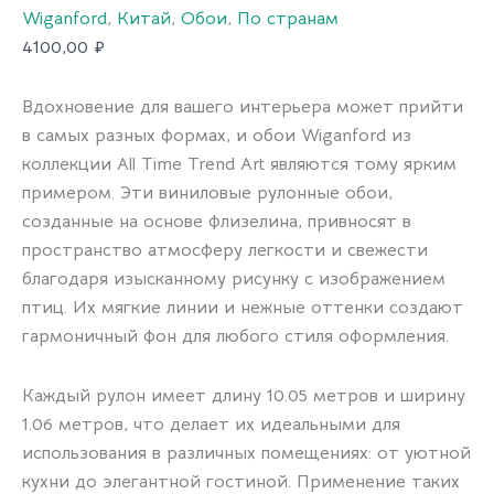
Wiganford
,
Китай
,
Обои
,
По странам
4100,00
₽
Вдохновение для вашего интерьера может прийти
в самых разных формах, и обои Wiganford из
коллекции All Time Trend Art являются тому ярким
примером. Эти виниловые рулонные обои,
созданные на основе флизелина, привносят в
пространство атмосферу легкости и свежести
благодаря изысканному рисунку с изображением
птиц. Их мягкие линии и нежные оттенки создают
гармоничный фон для любого стиля оформления.
Каждый рулон имеет длину 10.05 метров и ширину
1.06 метров, что делает их идеальными для
использования в различных помещениях: от уютной
кухни до элегантной гостиной. Применение таких