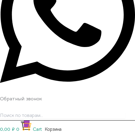
Обратный звонок
0,00
₽
0
Cart