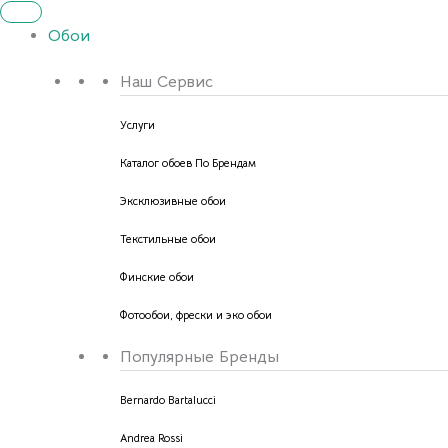
Обои
Наш Сервис
Услуги
Каталог обоев По Брендам
Эксклюзивные обои
Текстильные обои
Финские обои
Фотообои, фрески и эко обои
Популярные Бренды
Bernardo Bartalucci
Andrea Rossi