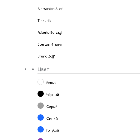
Alessandro Allori
Tikkurila
Roberto Borzagi
Бренды Италия
Bruno Zoff
Цвет
Белый
Чёрный
Серый
Синий
Голубой