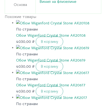
Винил на флизелине
Основа
Похожие товары
По странам
Обои Wiganford Crystal Stone AK20108
4030,00
₽
В корзину
По странам
Обои Wiganford Crystal Stone AK20619
4030,00
₽
В корзину
По странам
Обои Wiganford Crystal Stone AK20617
4030,00
₽
В корзину
По странам