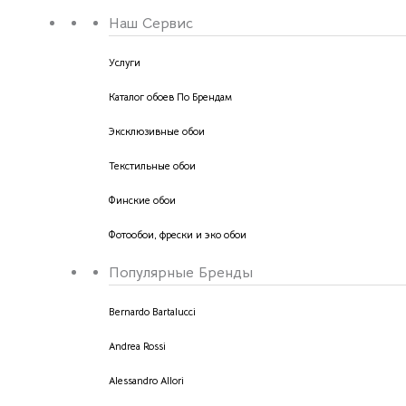
Наш Сервис
Услуги
Каталог обоев По Брендам
Эксклюзивные обои
Текстильные обои
Финские обои
Фотообои, фрески и эко обои
Популярные Бренды
Bernardo Bartalucci
Andrea Rossi
Alessandro Allori