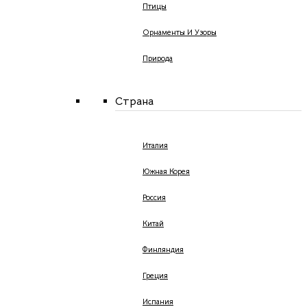
Птицы
Орнаменты И Узоры
Природа
Страна
Италия
Южная Корея
Россия
Китай
Финляндия
Греция
Испания