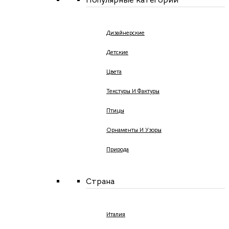
Дизайнерские
Детские
Цвета
Текстуры И Фактуры
Птицы
Орнаменты И Узоры
Природа
Страна
Италия