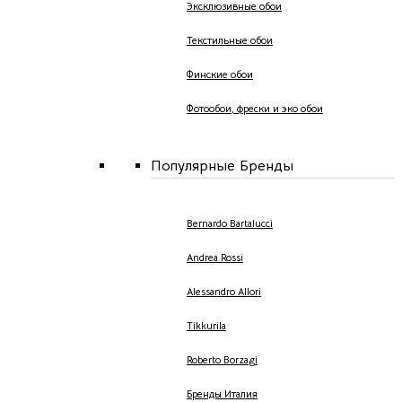
Эксклюзивные обои
Текстильные обои
Финские обои
Фотообои, фрески и эко обои
Популярные Бренды
Bernardo Bartalucci
Andrea Rossi
Alessandro Allori
Tikkurila
Roberto Borzagi
Бренды Италия