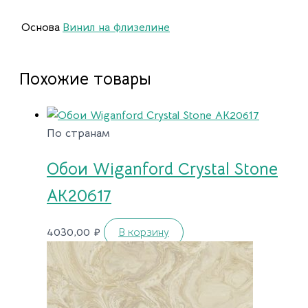
Основа
Винил на флизелине
Похожие товары
По странам
Обои Wiganford Crystal Stone
AK20617
4030,00
₽
В корзину