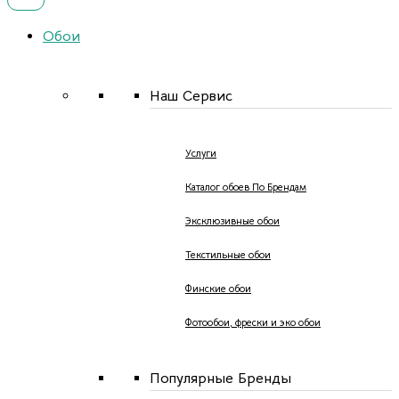
Обои
Наш Сервис
Услуги
Каталог обоев По Брендам
Эксклюзивные обои
Текстильные обои
Финские обои
Фотообои, фрески и эко обои
Популярные Бренды