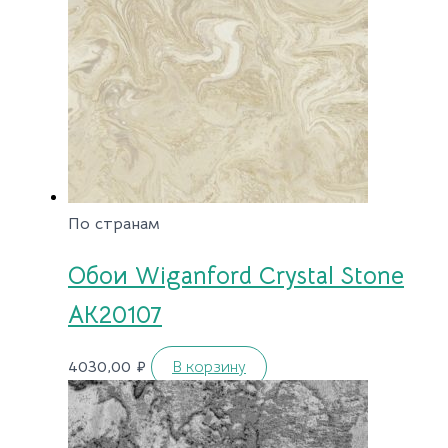
По странам
Обои Wiganford Crystal Stone
AK20107
4030,00
₽
В корзину