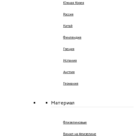
Южная Корея
Россия
Китай
Финляндия
Греция
Испания
Англия
Германия
Материал
Флизелиновые
Винил на флизелине