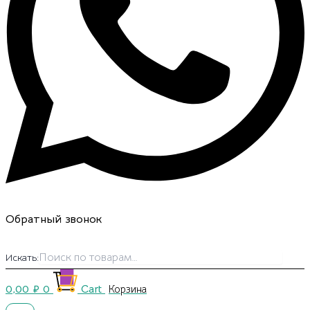
Обратный звонок
Искать:
0,00
₽
0
Cart