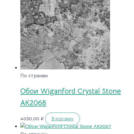
По странам
Обои Wiganford Crystal Stone
AK2068
4030,00
₽
В корзину