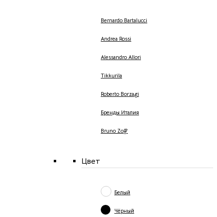
Bernardo Bartalucci
Andrea Rossi
Alessandro Allori
Tikkurila
Roberto Borzagi
Бренды Италия
Bruno Zoff
Цвет
Белый
Чёрный