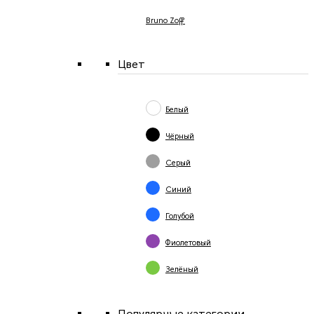
Bruno Zoff
Цвет
Белый
Чёрный
Серый
Синий
Голубой
Фиолетовый
Зелёный
Популярные категории