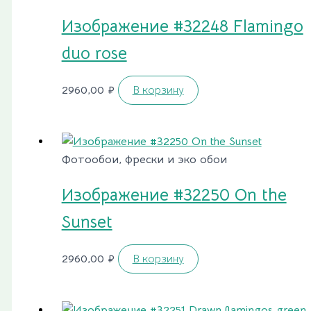
Изображение #32248 Flamingo
duo rose
2960,00
₽
В корзину
Фотообои, фрески и эко обои
Изображение #32250 On the
Sunset
2960,00
₽
В корзину