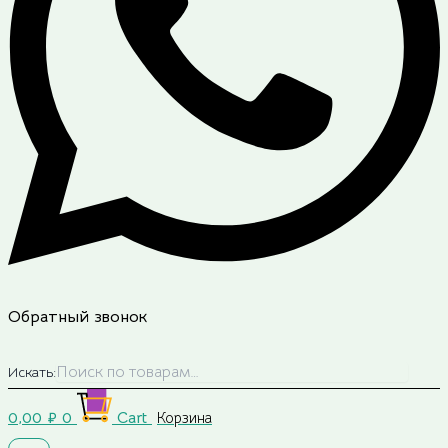
Обратный звонок
Искать:
0,00
₽
0
Cart