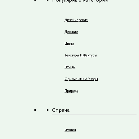
Дизайнерские
Детские
Цвета
Текстуры И Фактуры
Птицы
Орнаменты И Узоры
Природа
Страна
Италия