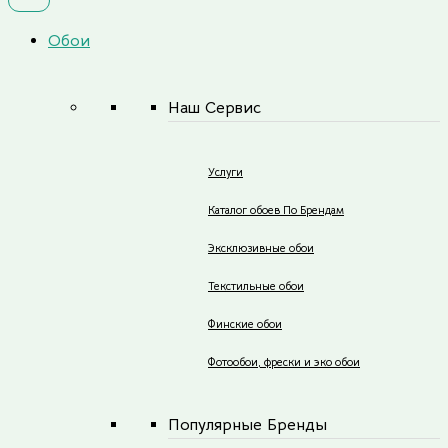
Обои
Наш Сервис
Услуги
Каталог обоев По Брендам
Эксклюзивные обои
Текстильные обои
Финские обои
Фотообои, фрески и эко обои
Популярные Бренды