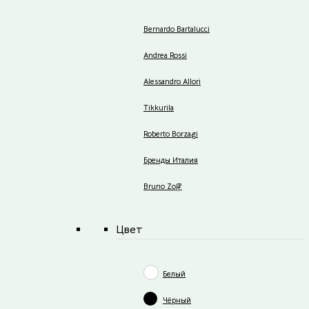
Bernardo Bartalucci
Andrea Rossi
Alessandro Allori
Tikkurila
Roberto Borzagi
Бренды Италия
Bruno Zoff
Цвет
Белый
Чёрный