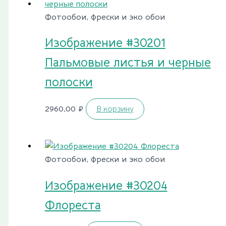
Фотообои, фрески и эко обои
Изображение #30201
Пальмовые листья и черные
полоски
2960,00
₽
В корзину
Фотообои, фрески и эко обои
Изображение #30204
Флореста