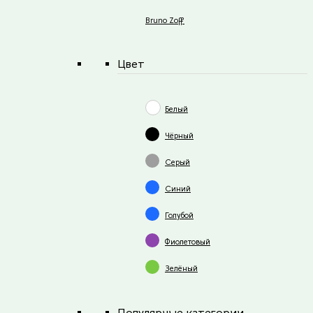
Bruno Zoff
Цвет
Белый
Чёрный
Серый
Синий
Голубой
Фиолетовый
Зелёный
Популярные категории