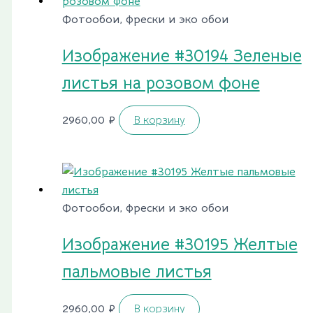
Фотообои, фрески и эко обои
Изображение #30194 Зеленые
листья на розовом фоне
2960,00
₽
В корзину
Фотообои, фрески и эко обои
Изображение #30195 Желтые
пальмовые листья
2960,00
₽
В корзину