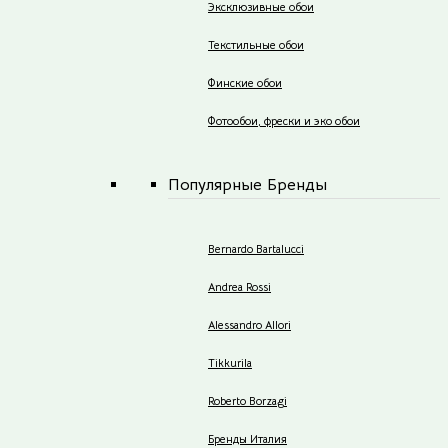
Эксклюзивные обои
Текстильные обои
Финские обои
Фотообои, фрески и эко обои
Популярные Бренды
Bernardo Bartalucci
Andrea Rossi
Alessandro Allori
Tikkurila
Roberto Borzagi
Бренды Италия