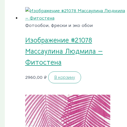
Фотообои, фрески и эко обои
Изображение #21078
Массаулина Людмила —
Фитостена
2960,00
₽
В корзину