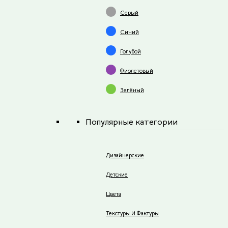
Серый
Синий
Голубой
Фиолетовый
Зелёный
Популярные категории
Дизайнерские
Детские
Цвета
Текстуры И Фактуры