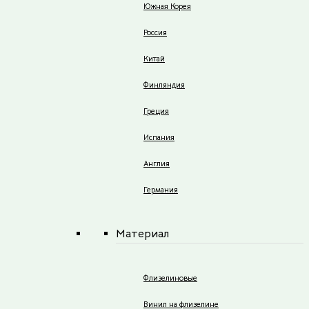
Южная Корея
Россия
Китай
Финляндия
Греция
Испания
Англия
Германия
Материал
Флизелиновые
Винил на флизелине