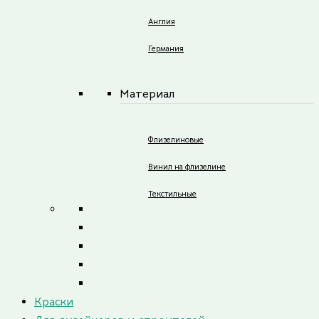
Англия
Германия
Материал
Флизелиновые
Винил на флизелине
Текстильные
Краски