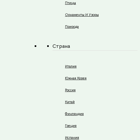
Птицы
Орнаменты И Узоры
Природа
Страна
Италия
Южная Корея
Россия
Китай
Финляндия
Греция
Испания