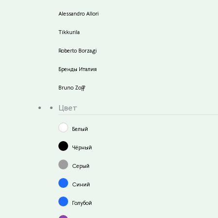
Alessandro Allori
Tikkurila
Roberto Borzagi
Бренды Италия
Bruno Zoff
Цвет
Белый
Чёрный
Серый
Синий
Голубой