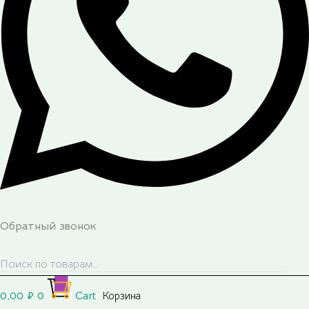
Обратный звонок
0,00
₽
0
Cart