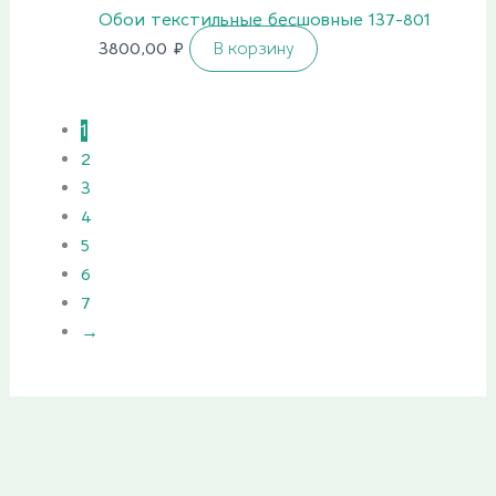
Обои текстильные бесшовные 137-801
3800,00
₽
В корзину
1
2
3
4
5
6
7
→