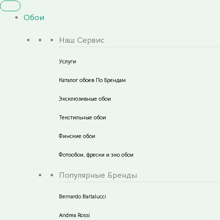
Обои
Наш Сервис
Услуги
Каталог обоев По Брендам
Эксклюзивные обои
Текстильные обои
Финские обои
Фотообои, фрески и эко обои
Популярные Бренды
Bernardo Bartalucci
Andrea Rossi