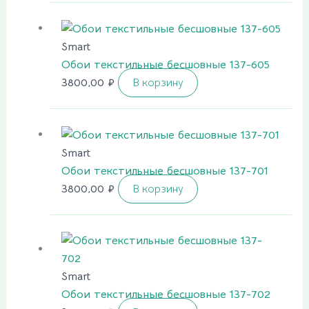
Smart
Обои текстильные бесшовные 137-605
3800,00
₽
В корзину
Smart
Обои текстильные бесшовные 137-701
3800,00
₽
В корзину
Smart
Обои текстильные бесшовные 137-702