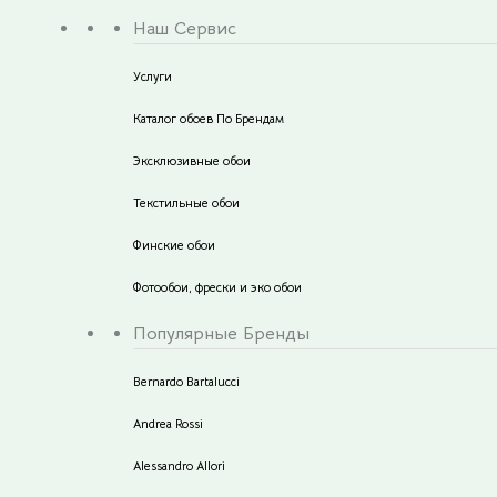
Наш Сервис
Услуги
Каталог обоев По Брендам
Эксклюзивные обои
Текстильные обои
Финские обои
Фотообои, фрески и эко обои
Популярные Бренды
Bernardo Bartalucci
Andrea Rossi
Alessandro Allori