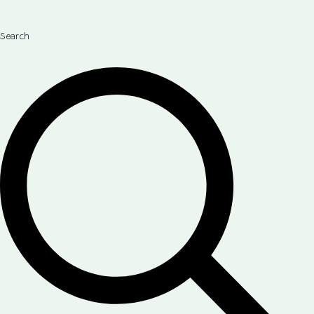
Search