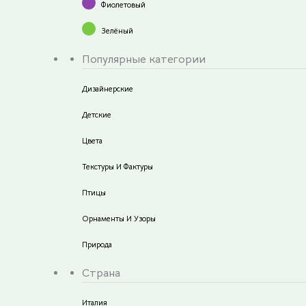
Фиолетовый
Зелёный
Популярные категории
Дизайнерские
Детские
Цвета
Текстуры И Фактуры
Птицы
Орнаменты И Узоры
Природа
Страна
Италия