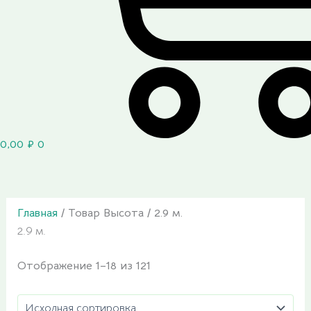
0,00
₽
0
Главная
/ Товар Высота / 2.9 м.
2.9 м.
Отображение 1–18 из 121