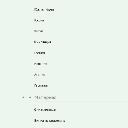
Южная Корея
Россия
Китай
Финляндия
Греция
Испания
Англия
Германия
Материал
Флизелиновые
Винил на флизелине