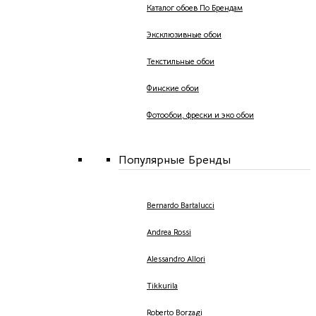
Каталог обоев По Брендам
Эксклюзивные обои
Текстильные обои
Финские обои
Фотообои, фрески и эко обои
Популярные Бренды
Bernardo Bartalucci
Andrea Rossi
Alessandro Allori
Tikkurila
Roberto Borzagi