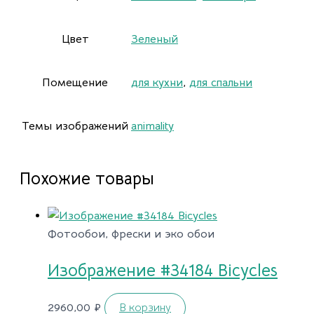
Цвет
Зеленый
Помещение
для кухни
,
для спальни
Темы изображений
animality
Похожие товары
Фотообои, фрески и эко обои
Изображение #34184 Bicycles
2960,00
₽
В корзину