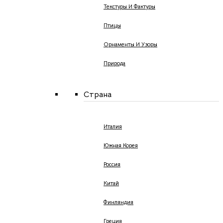
Текстуры И Фактуры
Птицы
Орнаменты И Узоры
Природа
Страна
Италия
Южная Корея
Россия
Китай
Финляндия
Греция