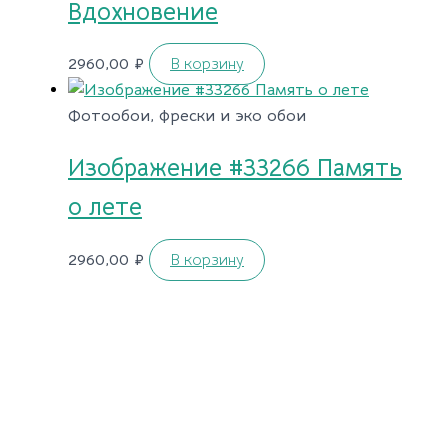
Вдохновение
2960,00
₽
В корзину
Фотообои, фрески и эко обои
Изображение #33266 Память
о лете
2960,00
₽
В корзину