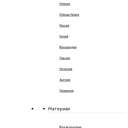
Италия
Южная Корея
Россия
Китай
Финляндия
Греция
Испания
Англия
Германия
Материал
Флизелиновые