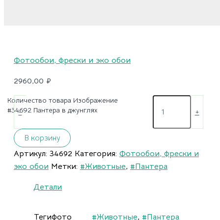
Фотообои, фрески и эко обои
2960,00
₽
Количество товара Изображение
#34692 Пантера в джунглях
-
+
В корзину
Артикул:
34692
Категория:
Фотообои, фрески и
эко обои
Метки:
#Животные
,
#Пантера
Детали
Тегифото
#Животные
,
#Пантера