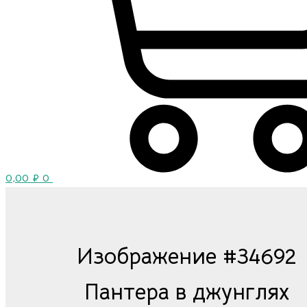
0,00
₽
0
Изображение #34692
Пантера в джунглях