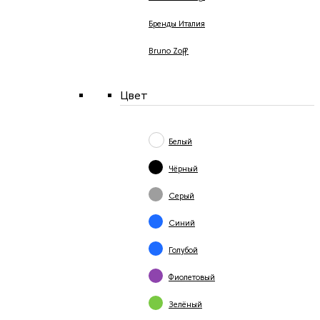
Бренды Италия
Bruno Zoff
Цвет
Белый
Чёрный
Серый
Синий
Голубой
Фиолетовый
Зелёный