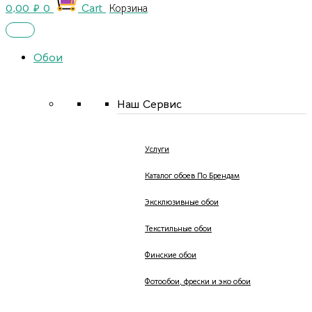
0,00
₽
0
Cart
Обои
Наш Сервис
Услуги
Каталог обоев По Брендам
Эксклюзивные обои
Текстильные обои
Финские обои
Фотообои, фрески и эко обои