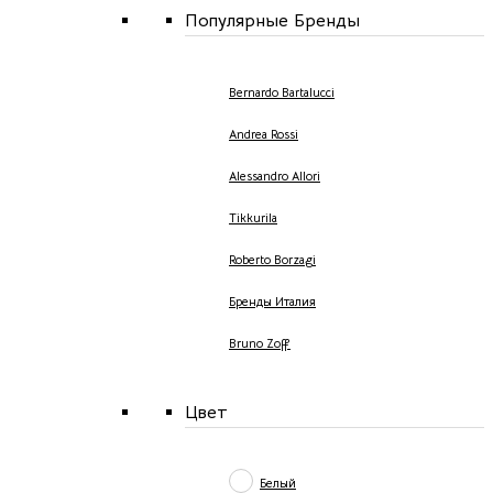
Популярные Бренды
Bernardo Bartalucci
Andrea Rossi
Alessandro Allori
Tikkurila
Roberto Borzagi
Бренды Италия
Bruno Zoff
Цвет
Белый